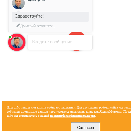
Здравствуйте!
Дмитрий
печатает...
Введите сообщение
Наш сайт использует куки и собирает аналитику. Для улучшения работы сайта мы испо
собираем анонимные данные через сервисы аналитики, такие как ЯндексМетрика. Прод
сайт, вы соглашаетесь с нашей
политикой конфиденциальности
.
Согласен