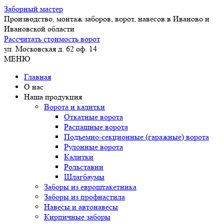
Заборный
мастер
Производство, монтаж заборов, ворот, навесов в Иваново и
Ивановской области
Рассчитать стоимость ворот
ул. Московская д. 62 оф. 14
МЕНЮ
Главная
О нас
Наша продукция
Ворота и калитки
Откатные ворота
Распашные ворота
Подъемно-секционные (гаражные) ворота
Рулонные ворота
Калитки
Рольставни
Шлагбаумы
Заборы из евроштакетника
Заборы из профнастила
Навесы и автонавесы
Кирпичные заборы