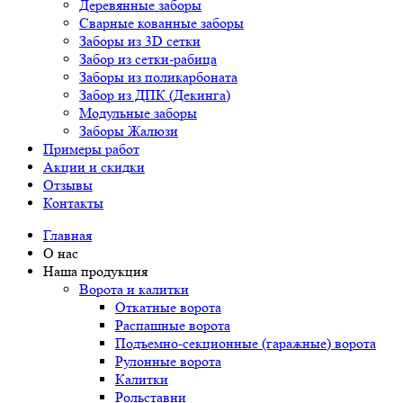
Деревянные заборы
Сварные кованные заборы
Заборы из 3D сетки
Забор из сетки-рабица
Заборы из поликарбоната
Забор из ДПК (Декинга)
Модульные заборы
Заборы Жалюзи
Примеры работ
Акции и скидки
Отзывы
Контакты
Главная
О нас
Наша продукция
Ворота и калитки
Откатные ворота
Распашные ворота
Подъемно-секционные (гаражные) ворота
Рулонные ворота
Калитки
Рольставни