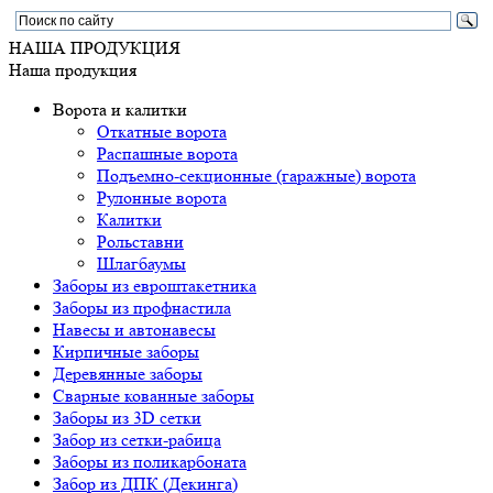
НАША ПРОДУКЦИЯ
Наша продукция
Ворота и калитки
Откатные ворота
Распашные ворота
Подъемно-секционные (гаражные) ворота
Рулонные ворота
Калитки
Рольставни
Шлагбаумы
Заборы из евроштакетника
Заборы из профнастила
Навесы и автонавесы
Кирпичные заборы
Деревянные заборы
Сварные кованные заборы
Заборы из 3D сетки
Забор из сетки-рабица
Заборы из поликарбоната
Забор из ДПК (Декинга)