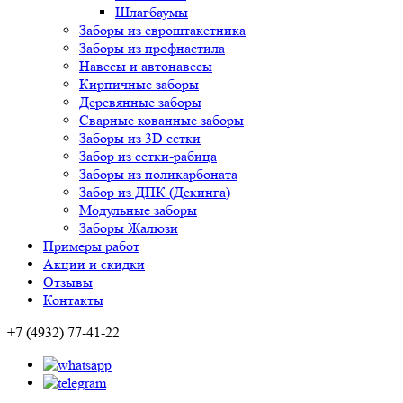
Шлагбаумы
Заборы из евроштакетника
Заборы из профнастила
Навесы и автонавесы
Кирпичные заборы
Деревянные заборы
Сварные кованные заборы
Заборы из 3D сетки
Забор из сетки-рабица
Заборы из поликарбоната
Забор из ДПК (Декинга)
Модульные заборы
Заборы Жалюзи
Примеры работ
Акции и скидки
Отзывы
Контакты
+7 (4932) 77-41-22