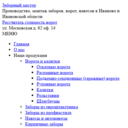
Заборный
мастер
Производство, монтаж заборов, ворот, навесов в Иваново и
Ивановской области
Рассчитать стоимость ворот
ул. Московская д. 62 оф. 14
МЕНЮ
Главная
О нас
Наша продукция
Ворота и калитки
Откатные ворота
Распашные ворота
Подъемно-секционные (гаражные) ворота
Рулонные ворота
Калитки
Рольставни
Шлагбаумы
Заборы из евроштакетника
Заборы из профнастила
Навесы и автонавесы
Кирпичные заборы