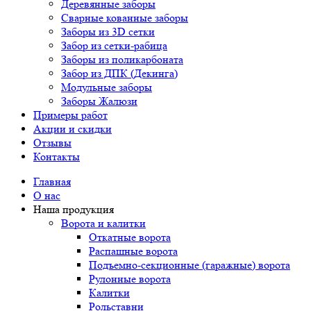
Деревянные заборы
Сварные кованные заборы
Заборы из 3D сетки
Забор из сетки-рабица
Заборы из поликарбоната
Забор из ДПК (Декинга)
Модульные заборы
Заборы Жалюзи
Примеры работ
Акции и скидки
Отзывы
Контакты
Главная
О нас
Наша продукция
Ворота и калитки
Откатные ворота
Распашные ворота
Подъемно-секционные (гаражные) ворота
Рулонные ворота
Калитки
Рольставни