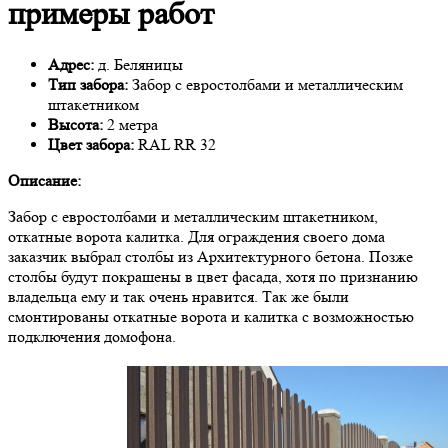
примеры работ
Адрес:
д. Беляницы
Тип забора:
Забор с евростолбами и металлическим
штакетником
Высота:
2 метра
Цвет забора:
RAL RR 32
Описание:
Забор с евростолбами и металлическим штакетником,
откатные ворота калитка. Для ограждения своего дома
заказчик выбрал столбы из Архитектурного бетона. Позже
столбы будут покрашены в цвет фасада, хотя по признанию
владельца ему и так очень нравится. Так же были
смонтированы откатные ворота и калитка с возможностью
подключения домофона.