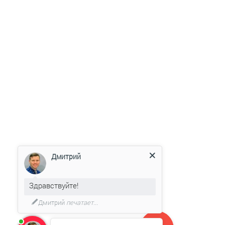
Дмитрий
Здравствуйте!
Дмитрий
печатает...