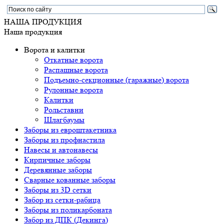
НАША ПРОДУКЦИЯ
Наша продукция
Ворота и калитки
Откатные ворота
Распашные ворота
Подъемно-секционные (гаражные) ворота
Рулонные ворота
Калитки
Рольставни
Шлагбаумы
Заборы из евроштакетника
Заборы из профнастила
Навесы и автонавесы
Кирпичные заборы
Деревянные заборы
Сварные кованные заборы
Заборы из 3D сетки
Забор из сетки-рабица
Заборы из поликарбоната
Забор из ДПК (Декинга)